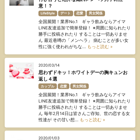
意！？
LifeStyle
デート
恋愛
男女関係
全国展開！業界No.1 ギャラ飲みならアイマ
LINE友達追加で簡単登録！ ※周囲に知られたり
勝手に投稿されたり することは一切ありませ
ん 最近巷噂の「メンヘラ」 病むことが多い女
性に強く使われがちな...
もっと読む »
2020/03/14
思わずドキッ！ホワイトデーの胸キュンお
返し４選
カップル
恋愛
男女関係
全国展開！業界No.1 ギャラ飲みならアイマ
LINE友達追加で簡単登録！ ※周囲に知られたり
勝手に投稿されたり することは一切ありませ
ん 毎年2月14日は皆さんご存知、世の恋する女
性達が その甘い想...
もっと読む »
2020/01/03