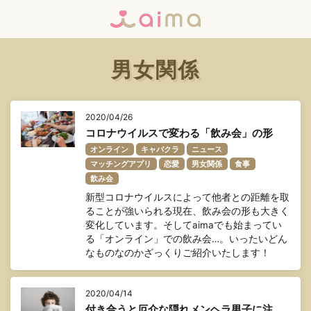
男女関係
2020/04/26
コロナウイルスで変わる「飲み会」の形
オンライン
キャバクラ
ニュース
マッチングアプリ
恋愛
男女関係
食事
飲み会
新型コロナウイルスによって他者との距離を取
ることが強いられる現在、飲み会の形も大きく
変化しています。そしてaimaでも始まってい
る「オンライン」での飲み会…。いったいどん
なものなのかざっくりご紹介いたします！
2020/04/14
付き合うと厄介な隠れメンヘラ男子に注