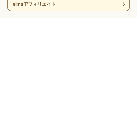
aimaアフィリエイト
新着情報
コラム
ブログ
お問い合わせ
姉妹サービス