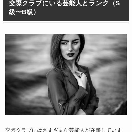
交際クラブにいる芸能人とランク（S
級〜B級）
交際クラブにはさまざまな芸能人が在籍していま