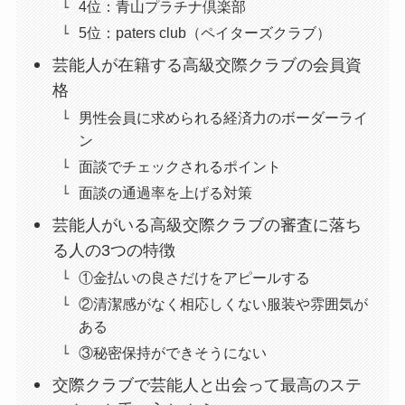
4位：青山プラチナ倶楽部
5位：paters club（ペイターズクラブ）
芸能人が在籍する高級交際クラブの会員資
格
男性会員に求められる経済力のボーダーライ
ン
面談でチェックされるポイント
面談の通過率を上げる対策
芸能人がいる高級交際クラブの審査に落ち
る人の3つの特徴
①金払いの良さだけをアピールする
②清潔感がなく相応しくない服装や雰囲気が
ある
③秘密保持ができそうにない
交際クラブで芸能人と出会って最高のステ