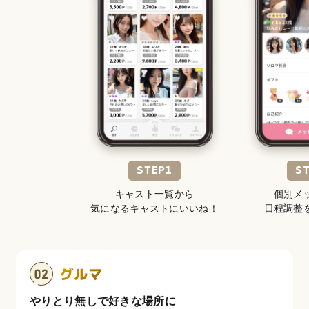
STEP1
S
キャスト一覧から
個別メ
気になるキャストにいいね！
日程調整
グルマ
やりとり無しで好きな場所に