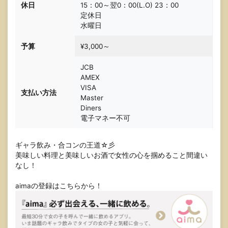
休日
15：00～翌0：00(L.O) 23：00
定休日
水曜日
予算
¥3,000～
JCB
AMEX
VISA
支払い方法
Master
Diners
電子マネー不可
ギャラ飲み・合コンの王道☆彡
美味しい料理と美味しいお酒で女性の心を掴めること間違い
なし！
aimaの登録はこちらから！