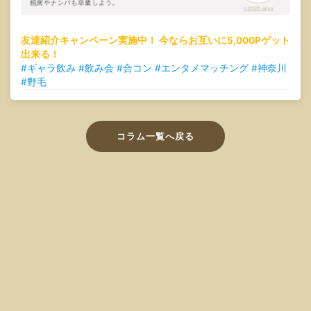
友達紹介キャンペーン実施中！ 今ならお互いに5,000Pゲット
出来る！
#ギャラ飲み #飲み会 #合コン #エンタメマッチング #神奈川
#野毛
コラム一覧へ戻る