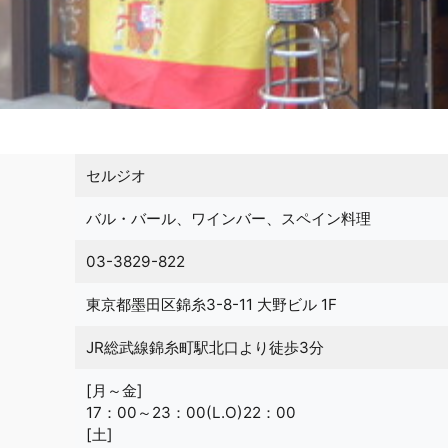
セルジオ
バル・バール、ワインバー、スペイン料理
03-3829-822
東京都墨田区錦糸3-8-11 大野ビル 1F
JR総武線錦糸町駅北口より徒歩3分
[月～金]
17：00～23：00(L.O)22：00
[土]