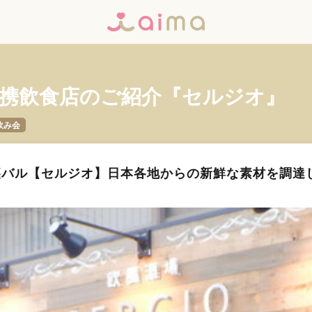
携飲食店のご紹介『セルジオ』
飲み会
裏バル【セルジオ】日本各地からの新鮮な素材を調達