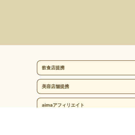
飲食店提携
美容店舗提携
aimaアフィリエイト