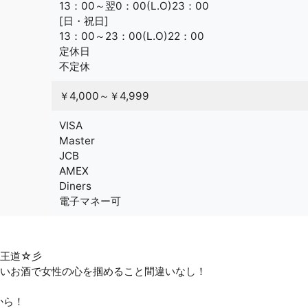
13：00～翌0：00(L.O)23：00
[日・祝日]
13：00～23：00(L.O)22：00
定休日
不定休
￥4,000～￥4,999
VISA
Master
JCB
AMEX
Diners
電子マネー可
の王道☆彡
いお酒で女性の心を掴めること間違いなし！
から！