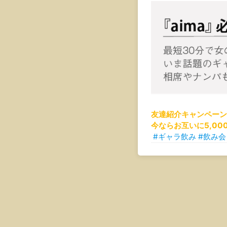
友達紹介キャンペーン
今ならお互いに5,00
#ギャラ飲み #飲み会