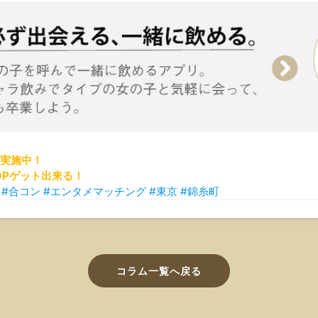
実施中！
0Pゲット出来る！
 #合コン #エンタメマッチング #東京 #錦糸町
コラム一覧へ戻る