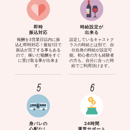
即時
時給設定が
振込対応
出来る
報酬を3営業日以内に振
設定しているキャストク
込む即時対応！最短1日で
ラスの時給とは別で、自
振込が完了する事もある
分自身の時給が設定可
ので、稼いだ報酬をすぐ
能。初心者の方も経験者
に受け取る事が出来ま
の方も、自分に合った時
す。
給でご利用頂けます。
5
6
身バレの
24時間
心配なし
運営サポート