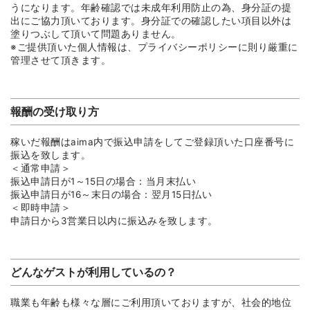
うになります。年齢確認では未成年利用防止の為、身分証の提
出にご協力頂いております。身分証での確認したい項目以外は
塗りつぶして頂いて問題ありません。
※ご提供頂いた個人情報は、プライバシーポリシーに則り厳重に
管理させて頂きます。
報酬の受け取り方
稼いだ報酬はaima内で振込申請をしてご登録頂いた口座番号に
振込を致します。
＜通常申請＞
振込申請日が1～15日の場合：当月末払い
振込申請日が16～末日の場合：翌月15日払い
＜即時申請＞
申請日から3営業日以内に振込みを致します。
どんなゲストが利用しているの？
職業も年齢も様々な層にご利用頂いておりますが、社会的地位