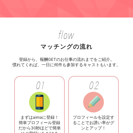
flow
マッチングの流れ
登録から、報酬GETのお仕事の流れまでをご紹介。
慣れてくれば、一日に何件も参加するキャストもいます。
01
02
まずはaimaに登録！
プロフィールを設定す
簡単プロフィール登録
ることでお誘い率がグ
だから30秒ほどで簡単
ンとアップ！