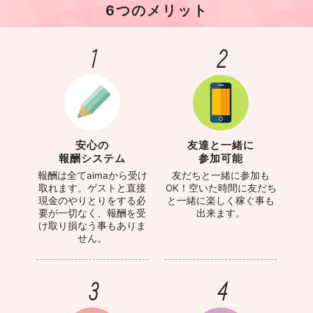
6つのメリット
1
2
安心の
友達と一緒に
報酬システム
参加可能
報酬は全てaimaから受け
友だちと一緒に参加も
取れます。ゲストと直接
OK！空いた時間に友だち
現金のやりとりをする必
と一緒に楽しく稼ぐ事も
要が一切なく、報酬を受
出来ます。
け取り損なう事もありま
せん。
3
4