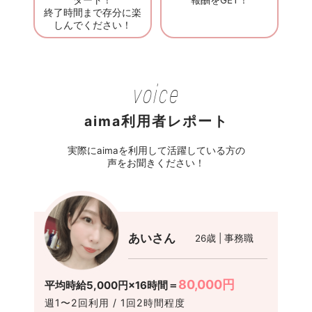
タート！
報酬をGET！
終了時間まで存分に楽
しんでください！
voice
aima利用者レポート
実際にaimaを利用して活躍している方の
声をお聞きください！
あいさん
26歳 | 事務職
80,000円
平均時給5,000円×16時間＝
週1〜2回利用 / 1回2時間程度