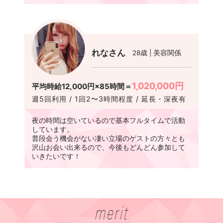
れなさん
28歳 | 美容関係
1,020,000円
平均時給12,000円×85時間＝
週5回利用 / 1回2〜3時間程度 / 延長・深夜有
夜の時間は空いているので基本フルタイムで活動
しています。
普段会う機会がない凄い立場のゲストの方々とも
沢山お会い出来るので、今後もどんどん参加して
いきたいです！
merit