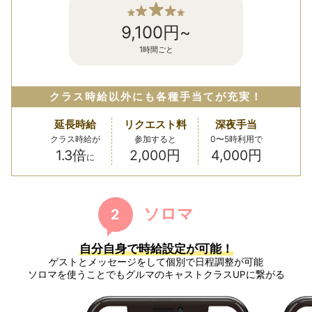
9,100円~
1時間ごと
クラス時給以外にも各種手当てが充実！
延長時給
リクエスト料
深夜手当
クラス時給が
参加すると
0〜5時利用で
1.3倍
2,000円
4,000円
に
ソロマ
2
自分自身で時給設定が可能！
ゲストとメッセージをして個別で日程調整が可能
ソロマを使うことでもグルマのキャストクラスUPに繋がる