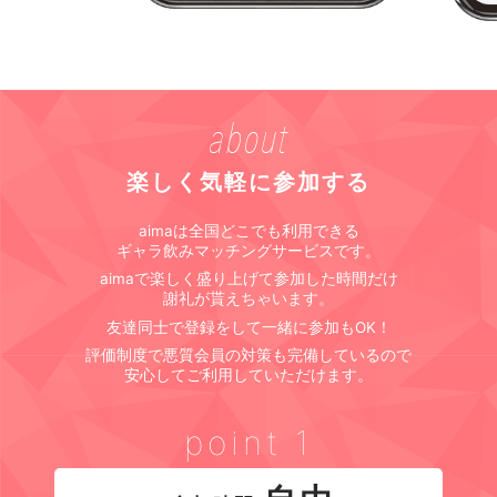
about
楽しく気軽に参加する
aimaは全国どこでも利用できる
ギャラ飲みマッチングサービスです。
aimaで楽しく盛り上げて参加した時間だけ
謝礼が貰えちゃいます。
友達同士で登録をして一緒に参加もOK！
評価制度で悪質会員の対策も完備しているので
安心してご利用していただけます。
point 1