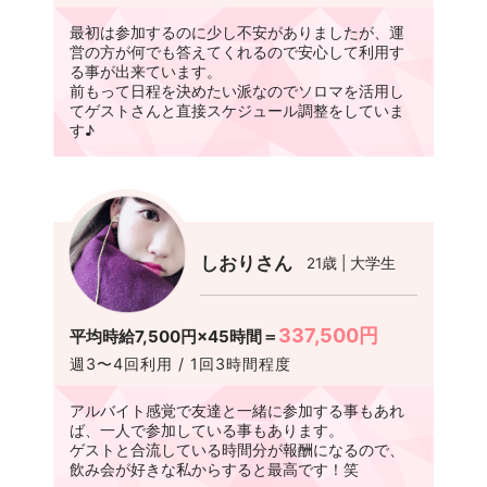
最初は参加するのに少し不安がありましたが、運
営の方が何でも答えてくれるので安心して利用す
る事が出来ています。
前もって日程を決めたい派なのでソロマを活用し
てゲストさんと直接スケジュール調整をしていま
す♪
しおりさん
21歳 | 大学生
337,500円
平均時給7,500円×45時間＝
週3〜4回利用 / 1回3時間程度
アルバイト感覚で友達と一緒に参加する事もあれ
ば、一人で参加している事もあります。
ゲストと合流している時間分が報酬になるので、
飲み会が好きな私からすると最高です！笑