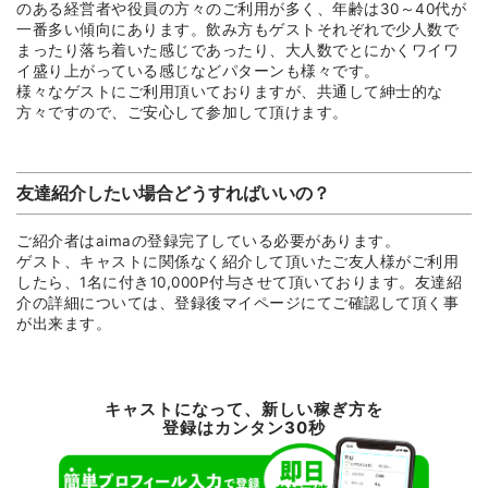
のある経営者や役員の方々のご利用が多く、年齢は30～40代が
一番多い傾向にあります。飲み方もゲストそれぞれで少人数で
まったり落ち着いた感じであったり、大人数でとにかくワイワ
イ盛り上がっている感じなどパターンも様々です。
様々なゲストにご利用頂いておりますが、共通して紳士的な
方々ですので、ご安心して参加して頂けます。
友達紹介したい場合どうすればいいの？
ご紹介者はaimaの登録完了している必要があります。
ゲスト、キャストに関係なく紹介して頂いたご友人様がご利用
したら、1名に付き10,000P付与させて頂いております。友達紹
介の詳細については、登録後マイページにてご確認して頂く事
が出来ます。
キャストになって、新しい稼ぎ方を
登録はカンタン30秒