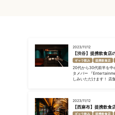
2023/11/12
【渋谷】提携飲食店のご紹介
ギャラ飲み
提携飲食店
20代から30代前半を
タメバー 『Entertai
しみいただけます！ 店舗情
2023/11/12
【西麻布】提携飲食店のご
ギャラ飲み
提携飲食店