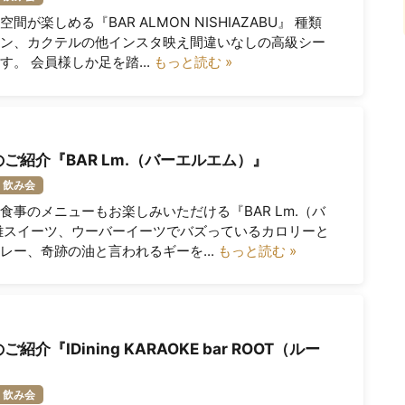
が楽しめる『BAR ALMON NISHIAZABU』 種類
ン、カクテルの他インスタ映え間違いなしの高級シー
。 会員様しか足を踏...
もっと読む »
ご紹介『BAR Lm.（バーエルエム）』
飲み会
食事のメニューもお楽しみいただける『BAR Lm.（バ
難スイーツ、ウーバーイーツでバズっているカロリーと
レー、奇跡の油と言われるギーを...
もっと読む »
『IDining KARAOKE bar ROOT（ルー
飲み会