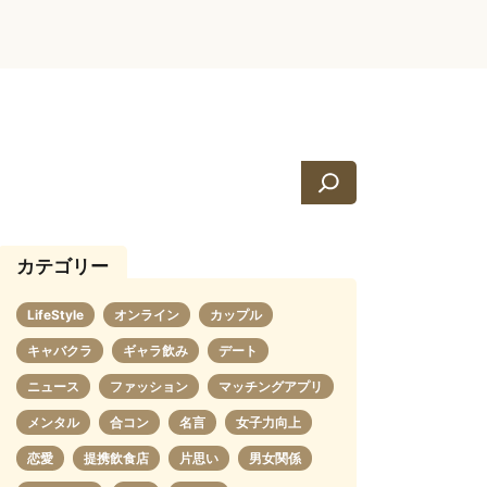
検
索
カテゴリー
LifeStyle
オンライン
カップル
キャバクラ
ギャラ飲み
デート
ニュース
ファッション
マッチングアプリ
メンタル
合コン
名言
女子力向上
恋愛
提携飲食店
片思い
男女関係