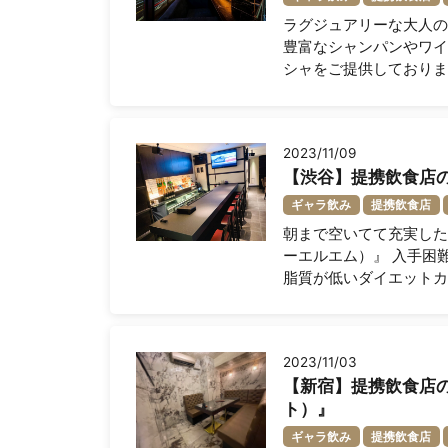
ラグジュアリーな大人の空間
豊富なシャンパンやワイ
シャをご提供しております
2023/11/09
【渋谷】提携飲食店の
ギャラ飲み
提携飲食店
朝まで空いてて充実した
ーエルエム）』 入手困
脂質が低いダイエットカ
2023/11/03
【新宿】提携飲食店のご紹介
ト）』
ギャラ飲み
提携飲食店