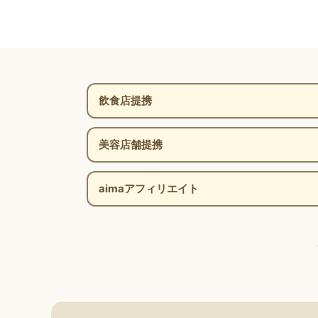
飲食店提携
美容店舗提携
aimaアフィリエイト