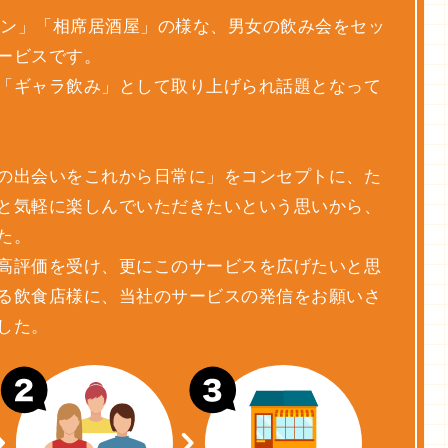
街コン」「相席居酒屋」の様な、男女の飲み会を
セッ
ービスです。
「ギャラ飲み」として取り上げられ
話題となって
の出会いをこれから日常に」をコンセプトに、た
と気軽に楽しんでいただきたいという思いから、
た。
高評価を受け、更にこのサービスを広げたいと思
る飲食店様に、当社のサービスの発信を
お願いさ
した。