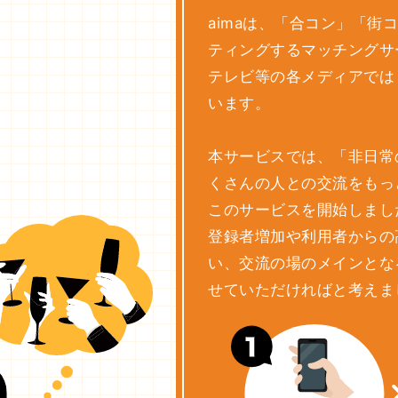
aimaは、「合コン」「
ティングするマッチングサ
テレビ等の各メディアでは
います。
本サービスでは、「非日常
くさんの人との交流をもっ
このサービスを開始しまし
登録者増加や利用者からの
い、交流の場のメインとな
せていただければと考えま