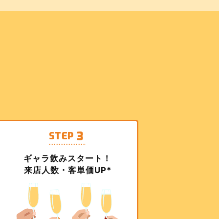
3
STEP
ギャラ飲みスタート！
来店人数・客単価UP*