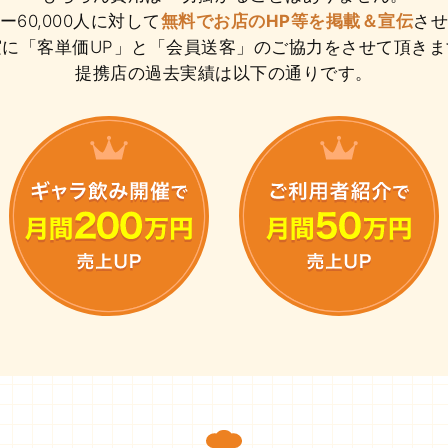
60,000人に対して
無料でお店のHP等を掲載＆宣伝
さ
実に「客単価UP」と「会員送客」のご協力をさせて頂きま
提携店の過去実績は以下の通りです。