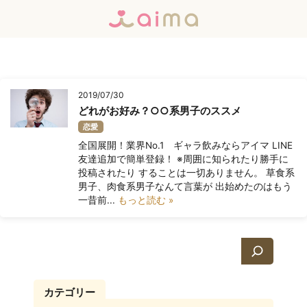
2019/07/30
どれがお好み？○○系男子のススメ
恋愛
全国展開！業界No.1 ギャラ飲みならアイマ LINE
友達追加で簡単登録！ ※周囲に知られたり勝手に
投稿されたり することは一切ありません。 草食系
男子、肉食系男子なんて言葉が 出始めたのはもう
一昔前...
もっと読む »
検
索
カテゴリー