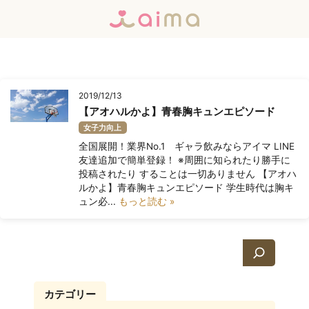
2019/12/13
【アオハルかよ】青春胸キュンエピソード
女子力向上
全国展開！業界No.1 ギャラ飲みならアイマ LINE
友達追加で簡単登録！ ※周囲に知られたり勝手に
投稿されたり することは一切ありません 【アオハ
ルかよ】青春胸キュンエピソード 学生時代は胸キ
ュン必...
もっと読む »
検
索
カテゴリー