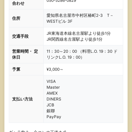
050-5286-0829
合わせ
愛知県名古屋市中村区椿町2-3 T－
住所
WESTビル 3F
JR東海道本線名古屋駅より徒歩1分
交通手段
JR関西線名古屋駅より徒歩1分
営業時間・
定
11：30～20：00 （料理L.O. 19：30 ド
休日
リンクL.O. 19：00）
予算
¥3,000～
VISA
Master
AMEX
支払い方法
DINERS
JCB
銀聯
PayPay