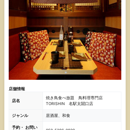
店舗情報
焼き鳥食べ放題 鳥料理専門店
店
名
TORISHIN 名駅太閤口店
ジャンル
居酒屋、和食
予約・
お問い