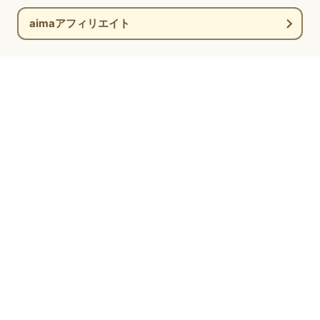
aimaアフィリエイト
新着情報
コラム
ブログ
お問い合わせ
姉妹サービス