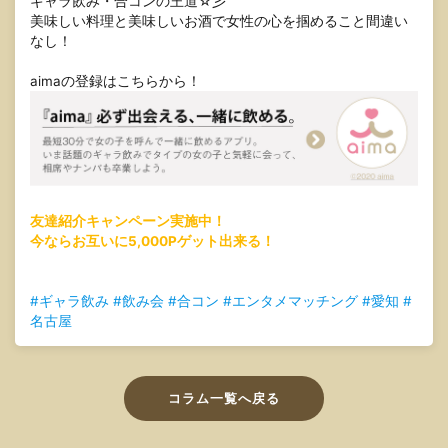
ギャラ飲み・合コンの王道☆彡
美味しい料理と美味しいお酒で女性の心を掴めること間違い
なし！
aimaの登録はこちらから！
友達紹介キャンペーン実施中！
今ならお互いに5,000Pゲット出来る！
#ギャラ飲み #飲み会 #合コン #エンタメマッチング #愛知 #
名古屋
コラム一覧へ戻る