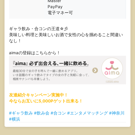
Master
PayPay
電子マネー可
ギャラ飲み・合コンの王道☆彡
美味しい料理と美味しいお酒で女性の心を掴めること間違い
なし！
aimaの登録はこちらから！
友達紹介キャンペーン実施中！
今ならお互いに5,000Pゲット出来る！
#ギャラ飲み #飲み会 #合コン #エンタメマッチング #神奈川
#横浜