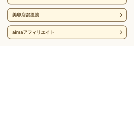
美容店舗提携
aimaアフィリエイト
新着情報
コラム
ブログ
お問い合わせ
姉妹サービス