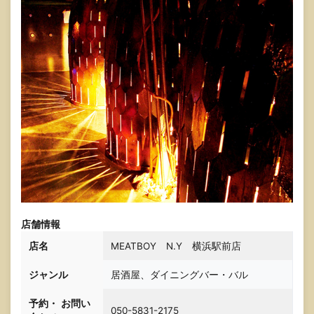
店舗情報
店
名
MEATBOY N.Y 横浜駅前店
ジャンル
居酒屋、ダイニングバー・バル
予約・
お問い
050-5831-2175