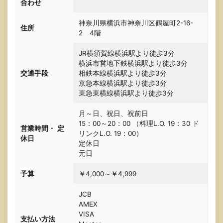
合わせ
神奈川県横浜市神奈川区鶴屋町2-16-
住所
2 4階
JR横須賀線横浜駅より徒歩3分
横浜市営地下鉄横浜駅より徒歩3分
交通手段
相鉄本線横浜駅より徒歩3分
京急本線横浜駅より徒歩3分
東急東横線横浜駅より徒歩3分
月～日、祝日、祝前日
15：00～20：00 （料理L.O. 19：30 ド
営業時間・
定
リンクL.O. 19：00）
休日
定休日
元日
予算
￥4,000～￥4,999
JCB
AMEX
VISA
支払い方法