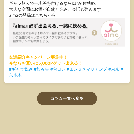
ギャラ飲みで一歩差を付けるならbarがお勧め。
大人な空間にお酒が自然と進み、会話も弾みます！
aimaの登録はこちらから！
友達紹介キャンペーン実施中！
今ならお互いに5,000Pゲット出来る！
#ギャラ飲み #飲み会 #合コン #エンタメマッチング #東京 #
六本木
コラム一覧へ戻る